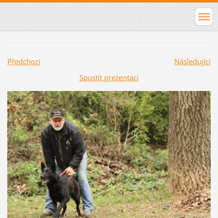
Předchozí
Následující
Spustit prezentaci