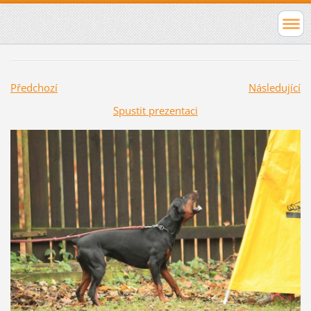
Předchozí
Následující
Spustit prezentaci