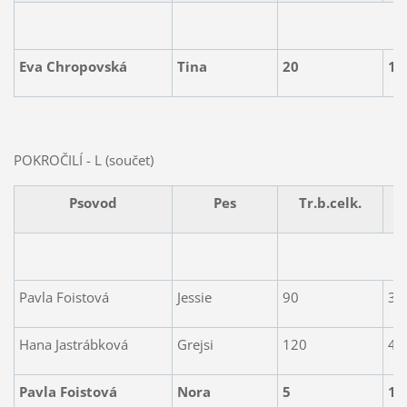
Eva Chropovská
Tina
20
1.
POKROČILÍ - L (součet)
Psovod
Pes
Tr.b.celk.
Pavla Foistová
Jessie
90
3.
Hana Jastrábková
Grejsi
120
4.
Pavla Foistová
Nora
5
1.