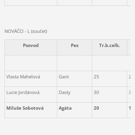
NOVÁČCI - L (součet)
Psovod
Pes
Tr.b.celk.
Vlasta Mahelová
Gant
25
2.
Lucie Jordánová
Dasty
30
3.
Miluše Sobotová
Agáta
20
1.