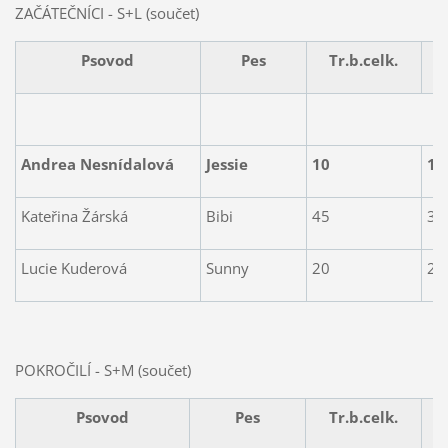
ZAČÁTEČNÍCI - S+L (součet)
Psovod
Pes
Tr.b.celk.
Andrea Nesnídalová
Jessie
10
1.
Kateřina Žárská
Bibi
45
3.
Lucie Kuderová
Sunny
20
2.
POKROČILÍ - S+M (součet)
Psovod
Pes
Tr.b.celk.