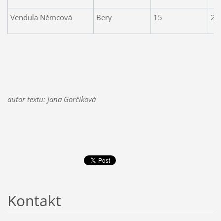
Vendula Němcová
Bery
15
2.
autor textu: Jana Gorčíková
Kontakt