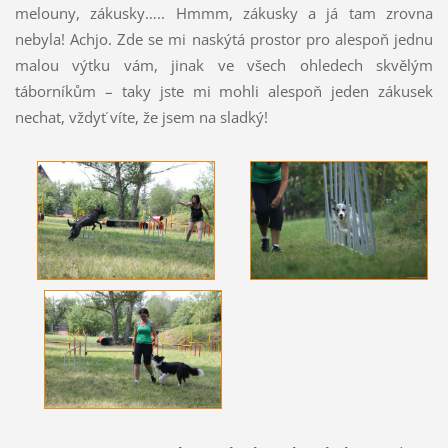
melouny, zákusky….. Hmmm, zákusky a já tam zrovna
nebyla! Achjo. Zde se mi naskýtá prostor pro alespoň jednu
malou výtku vám, jinak ve všech ohledech skvělým
táborníkům – taky jste mi mohli alespoň jeden zákusek
nechat, vždyť víte, že jsem na sladký!