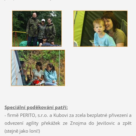
Speciální poděkování patří:
- firmě PERITO, s.r.o. a Kubovi za zcela bezplatné přivezení a
odvezení agility překážek ze Znojma do Jevišovic a zpět
(stejně jako loni!)