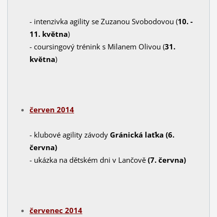
- intenzivka agility se Zuzanou Svobodovou (
10. -
11. května
)
- coursingový trénink s Milanem Olivou (
31.
května
)
červen 2014
- klubové agility závody
Gránická laťka
(6.
června)
- ukázka na dětském dni v Lančově
(7. června)
červenec 2014