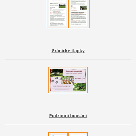
Gránické tlapky
Podzimní hopsání