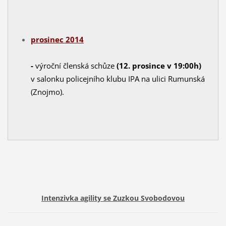
prosinec 2014
-
výroční členská schůze
(12. prosince v 19:00h)
v salonku policejního klubu IPA na ulici Rumunská
(Znojmo).
Intenzivka agility se Zuzkou Svobodovou