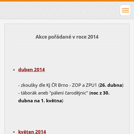
Akce pořádané v roce 2014
duben 2014
- zkoušky dle KJ ČR Brno - ZOP a ZPU1 (
26. dubna
)
- táborák aneb "pálení čarodějnic" (
noc z 30.
dubna na 1. května
)
květen 2014