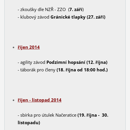
- zkoušky dle NZŘ - ZZO (
7. září
)
- klubový závod
Gránické tlapky (27. září)
říjen 2014
- agility závod
Podzimní hopsání (12. října)
- táborák pro členy
(18. října od 18:00 hod.)
říjen - listopad 2014
- sbírka pro útulek Načeratice
(19. října - 30.
listopadu)