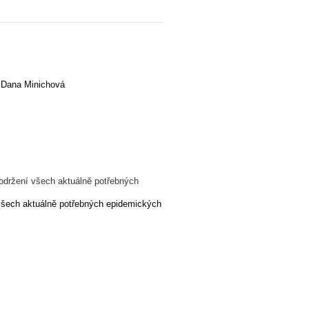
, Dana Minichová
održení všech aktuálně potřebných
 všech aktuálně potřebných epidemických