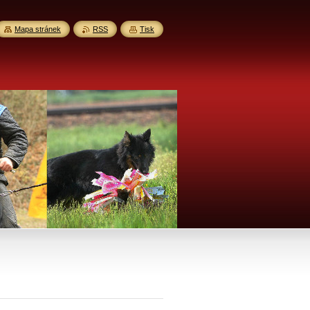
Mapa stránek
RSS
Tisk