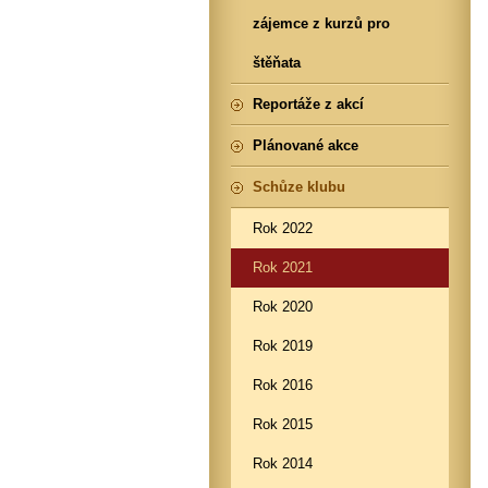
zájemce z kurzů pro
štěňata
Reportáže z akcí
Plánované akce
Schůze klubu
Rok 2022
Rok 2021
Rok 2020
Rok 2019
Rok 2016
Rok 2015
Rok 2014