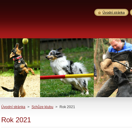
Úvodní stránka
Úvodní stránka
>
Schůze klubu
>
Rok 2021
Rok 2021