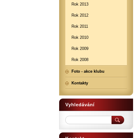
Rok 2013
Rok 2012
Rok 2011
Rok 2010
Rok 2009
Rok 2008
Foto - akce klubu
Kontakty
Vyhledávání