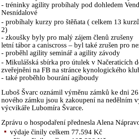
- tréninky agility probíhaly pod dohledem Ve
Nesnídalové
- probíhaly kurzy pro štěňata ( celkem 13 kurz
2)
- zkoušky byly pro malý zájem členů zrušeny
letní tábor a caniscross – byl také zrušen pro n
- proběhl agility seminář a agility závody
- Mikulášská sbírka pro útulek v Načeraticích d
zveřejněni na FB na stránce kynologického klu
- také proběhlo bourání agiboudy
Luboš Švarc oznámil výměnu zámků ke dni 26.
nového zámku jsou k zakoupení na nedělním v
výcvikáře Lubomíra Švarce.
Zprávu o hospodaření přednesla Alena Náprav
výdaje činily celkem 77.594 Kč