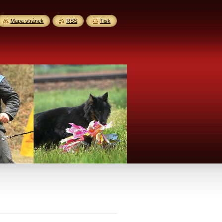
Mapa stránek
RSS
Tisk