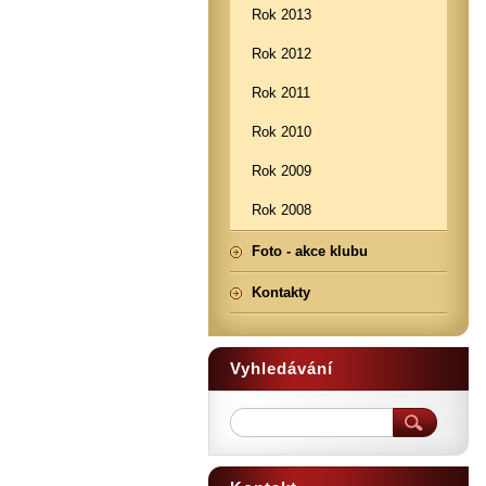
Rok 2013
Rok 2012
Rok 2011
Rok 2010
Rok 2009
Rok 2008
Foto - akce klubu
Kontakty
Vyhledávání