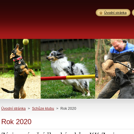
Úvodní stránka
Úvodní stránka
>
Schůze klubu
>
Rok 2020
Rok 2020